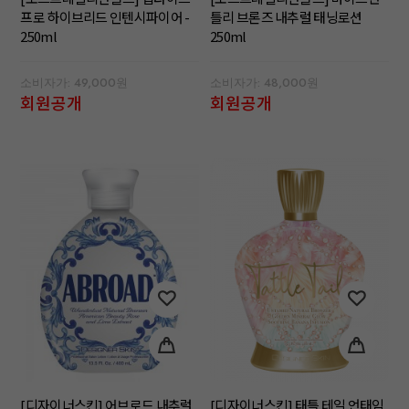
프로 하이브리드 인텐시파이어 -
틀리 브론즈 내추럴 태닝로션
250ml
250ml
소비자가: 49,000원
소비자가: 48,000원
회원공개
회원공개
[디자이너스킨] 어브로드 내추럴
[디자이너스킨] 태틀 테일 언태임