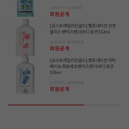
소비자가: 4,000원
회원공개
[오스트레일리안골드] 헴프네이션 선셋
블리스 탠익스텐더 바디 로션 532ml
소비자가: 45,000원
회원공개
[오스트레일리안골드] 헴프네이션 아틱
베리 & 프로세코 탠익스텐더 바디 로션
535ml
소비자가: 49,000원
회원공개