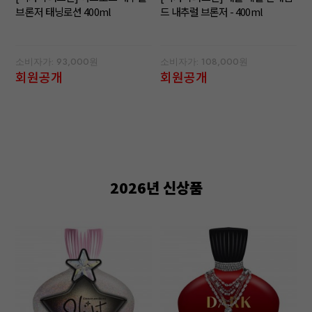
브론저 태닝로션 400ml
드 내추럴 브론저 - 400ml
소비자가: 93,000원
소비자가: 108,000원
회원공개
회원공개
2026년 신상품