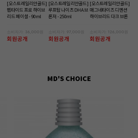
[오스트레일리안골드]
[오스트레일리안골드]
[오스트레일리안골드]
펩타이드 프로 하이브
루프탑 나이츠 DHA 브
매그네타이즈 디멘션
리드 페이셜 - 90ml
론저 - 250ml
하이브리드 다크 브론
저 - 300ml
소비자가: 36,000원
소비자가: 97,000원
소비자가: 126,000원
회원공개
회원공개
회원공개
MD'S CHOICE