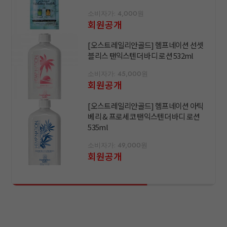
소비자가: 4,000원
회원공개
[오스트레일리안골드] 헴프네이션 선셋
블리스 탠익스텐더 바디 로션 532ml
소비자가: 45,000원
회원공개
[오스트레일리안골드] 헴프네이션 아틱
베리 & 프로세코 탠익스텐더 바디 로션
535ml
소비자가: 49,000원
회원공개