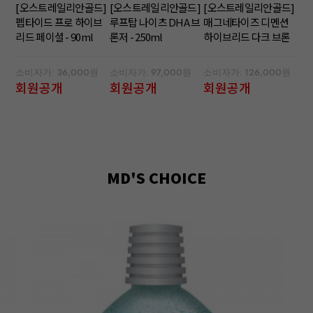
[오스트레일리안골드]
[오스트레일리안골드]
[오스트레일리안골드]
펩타이드 프로 하이브
루프탑 나이츠 DHA 브
매그네타이즈 디멘션
리드 페이셜 - 90ml
론저 - 250ml
하이브리드 다크 브론
저 - 300ml
소비자가: 36,000원
소비자가: 97,000원
소비자가: 126,000원
회원공개
회원공개
회원공개
MD'S CHOICE