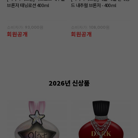
브론저 태닝로션 400ml
드 내추럴 브론저 - 400ml
소비자가: 93,000원
소비자가: 108,000원
회원공개
회원공개
2026년 신상품