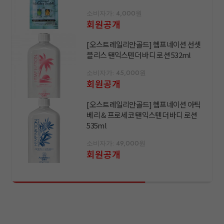
소비자가: 4,000원
회원공개
[오스트레일리안골드] 헴프네이션 선셋
블리스 탠익스텐더 바디 로션 532ml
소비자가: 45,000원
회원공개
[오스트레일리안골드] 헴프네이션 아틱
베리 & 프로세코 탠익스텐더 바디 로션
535ml
소비자가: 49,000원
회원공개