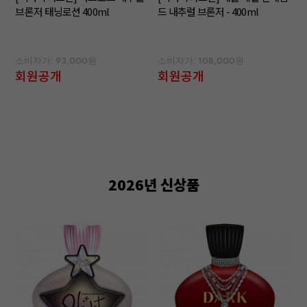
브론저 태닝로션 400ml
드 내추럴 브론저 - 400ml
소비자가: 93,000원
소비자가: 108,000원
회원공개
회원공개
2026년 신상품