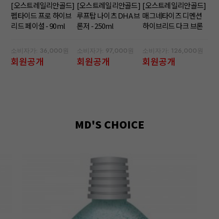
[오스트레일리안골드]
[오스트레일리안골드]
[오스트레일리안골드]
펩타이드 프로 하이브
루프탑 나이츠 DHA 브
매그네타이즈 디멘션
리드 페이셜 - 90ml
론저 - 250ml
하이브리드 다크 브론
저 - 300ml
소비자가: 36,000원
소비자가: 97,000원
소비자가: 126,000원
회원공개
회원공개
회원공개
MD'S CHOICE