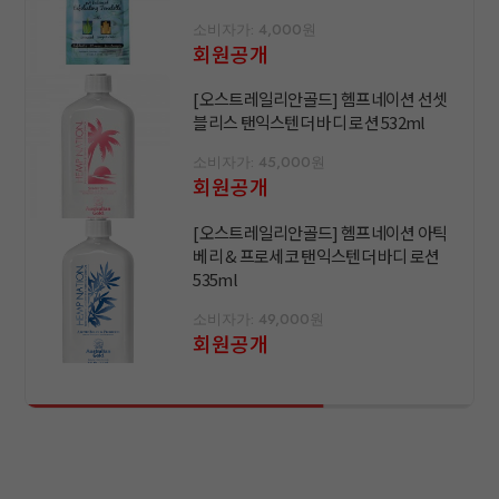
소비자가: 4,000원
회원공개
[오스트레일리안골드] 헴프네이션 선셋
블리스 탠익스텐더 바디 로션 532ml
소비자가: 45,000원
회원공개
[오스트레일리안골드] 헴프네이션 아틱
베리 & 프로세코 탠익스텐더 바디 로션
535ml
소비자가: 49,000원
회원공개