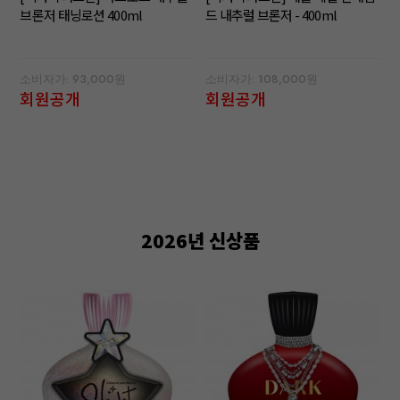
브론저 태닝로션 400ml
드 내추럴 브론저 - 400ml
소비자가: 93,000원
소비자가: 108,000원
회원공개
회원공개
2026년 신상품