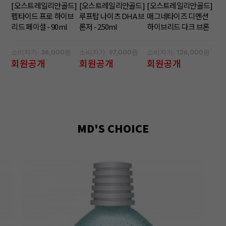
[오스트레일리안골드]
[오스트레일리안골드]
[오스트레일리안골드]
펩타이드 프로 하이브
루프탑 나이츠 DHA 브
매그네타이즈 디멘션
리드 페이셜 - 90ml
론저 - 250ml
하이브리드 다크 브론
저 - 300ml
소비자가: 36,000원
소비자가: 97,000원
소비자가: 126,000원
회원공개
회원공개
회원공개
MD'S CHOICE