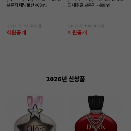
브론저 태닝로션 400ml
드 내추럴 브론저 - 400ml
소비자가: 93,000원
소비자가: 108,000원
회원공개
회원공개
2026년 신상품