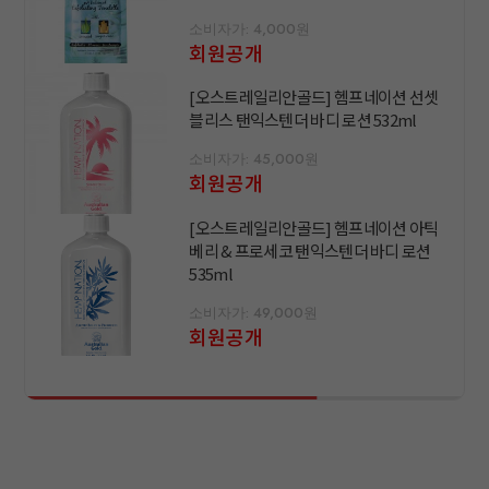
소비자가: 4,000원
회원공개
[오스트레일리안골드] 헴프네이션 선셋
블리스 탠익스텐더 바디 로션 532ml
소비자가: 45,000원
회원공개
[오스트레일리안골드] 헴프네이션 아틱
베리 & 프로세코 탠익스텐더 바디 로션
535ml
소비자가: 49,000원
회원공개