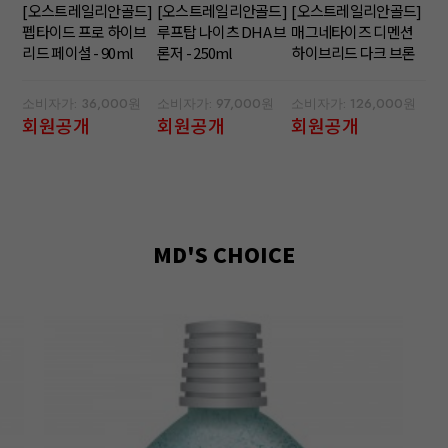
[오스트레일리안골드]
[오스트레일리안골드]
[오스트레일리안골드]
펩타이드 프로 하이브
루프탑 나이츠 DHA 브
매그네타이즈 디멘션
리드 페이셜 - 90ml
론저 - 250ml
하이브리드 다크 브론
저 - 300ml
소비자가: 36,000원
소비자가: 97,000원
소비자가: 126,000원
회원공개
회원공개
회원공개
MD'S CHOICE